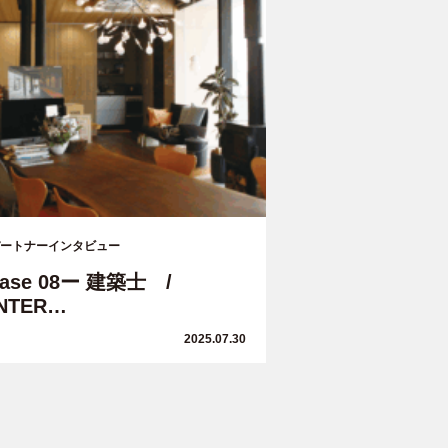
ートナーインタビュー
case 08ー 建築士 /
INTER…
2025.07.30