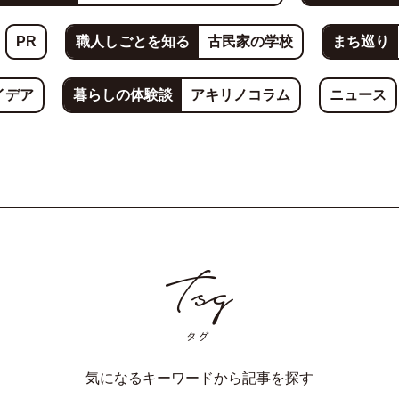
PR
職人しごとを知る
古民家の学校
まち巡り
イデア
暮らしの体験談
アキリノコラム
ニュース
気になるキーワードから記事を探す