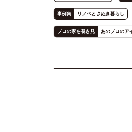
事例集
リノベとさぬき暮らし
プロの家を覗き見
あのプロのア