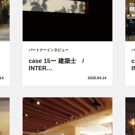
パートナーインタビュー
パ
case 15ー 建築士 /
INTER…
14
2026.04.14