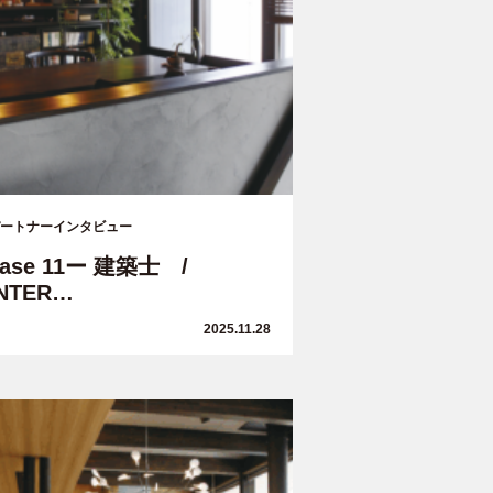
ートナーインタビュー
case 11ー 建築士 /
INTER…
2025.11.28