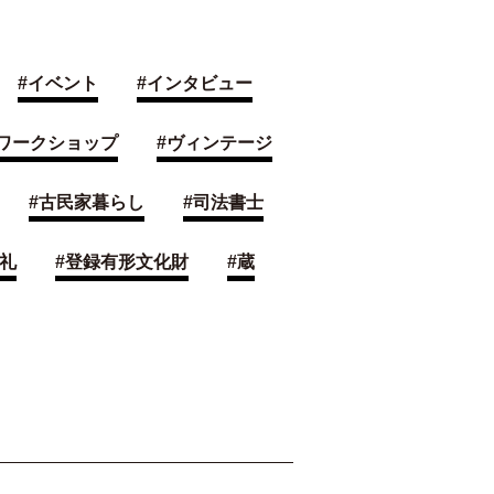
#
イベント
#
インタビュー
ワークショップ
#
ヴィンテージ
#
古民家暮らし
#
司法書士
礼
#
登録有形文化財
#
蔵