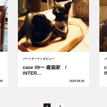
パートナーインタビュー
パ
case 09ー 建築家 /
INTER…
30
2025.09.30
1
2