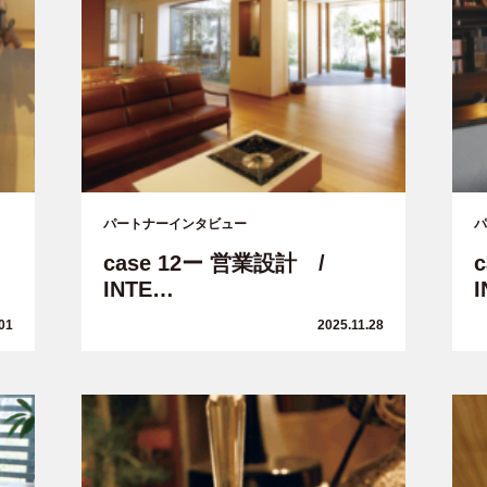
パートナーインタビュー
パ
case 12ー 営業設計 /
INTE…
01
2025.11.28