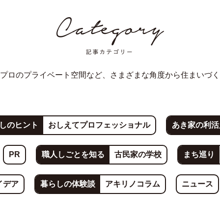
プロのプライベート空間など、さまざまな角度から住まいづく
しのヒント
おしえてプロフェッショナル
あき家の利活
PR
職人しごとを知る
古民家の学校
まち巡り
イデア
暮らしの体験談
アキリノコラム
ニュース