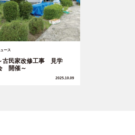
ュース
～古民家改修工事 見学
会 開催～
2025.10.09