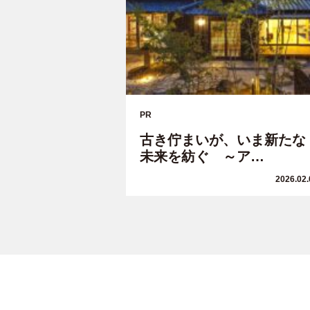
PR
古き佇まいが、いま新たな
未来を紡ぐ ～ア…
2026.02.