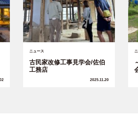
ニュース
ニ
古民家改修工事見学会/佐伯
工務店
02
2025.11.20