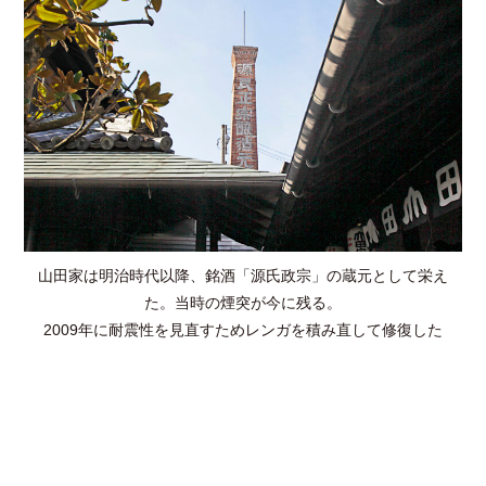
山田家は明治時代以降、銘酒「源氏政宗」の蔵元として栄え
た。当時の煙突が今に残る。
2009年に耐震性を見直すためレンガを積み直して修復した