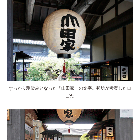
すっかり馴染みとなった「山田家」の文字。邦坊が考案したロ
ゴだ