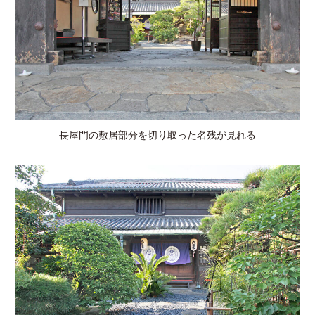
長屋門の敷居部分を切り取った名残が見れる