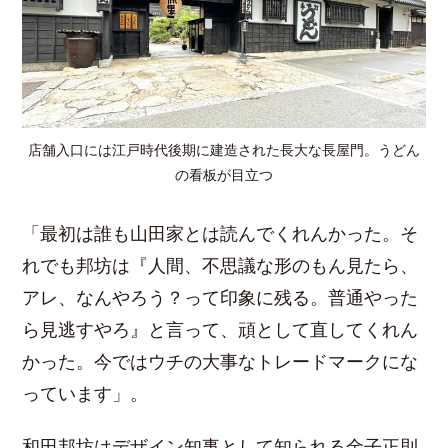
店舗入口には江戸時代後期に建造された長大な長屋門。うどん
の看板が目立つ
「最初は誰も山田家とは読んでくれんかった。そ
れでも邦坊は『人間、不思議な形のもん見たら、
アレ、なんやろう？って印象に残る。普通やった
ら見逃すやろ』と言って、頑として直してくれん
かった。今ではウチの大事なトレードマークにな
っています」。
和田邦坊はデザイン知事として知られる金子正則