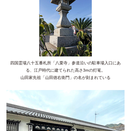
四国霊場八十五番札所「八栗寺」参道沿いの駐車場入口にあ
る、江戸時代に建てられた高さ3mの灯篭。
山田家先祖「山田徳右衛門」の名が刻まれている