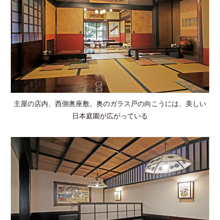
主屋の店内、西側奥座敷。奥のガラス戸の向こうには、美しい
日本庭園が広がっている