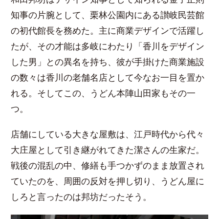
知事の片腕として、栗林公園内にある讃岐民芸館
の初代館長を務めた。主に商業デザインで活躍し
たが、その才能は多岐にわたり「香川をデザイン
した男」との異名を持ち、彼が手掛けた商業施設
の数々は香川の老舗名店として今なお一目を置か
れる。そしてこの、うどん本陣山田家もその一
つ。
店舗にしている大きな屋敷は、江戸時代から代々
大庄屋として引き継がれてきた潔さんの生家だ。
戦後の混乱の中、修繕も手つかずのまま放置され
ていたのを、周囲の反対を押し切り、うどん屋に
しろと言ったのは邦坊だったそう。