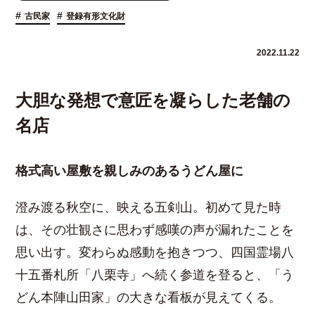
#
#
古民家
登録有形文化財
2022.11.22
大胆な発想で意匠を凝らした老舗の
名店
格式高い屋敷を親しみのあるうどん屋に
澄み渡る秋空に、映える五剣山。初めて見た時
は、その壮観さに思わず感嘆の声が漏れたことを
思い出す。変わらぬ感動を抱きつつ、四国霊場八
十五番札所「八栗寺」へ続く参道を登ると、「う
どん本陣山田家」の大きな看板が見えてくる。