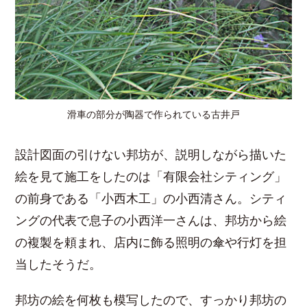
滑車の部分が陶器で作られている古井戸
設計図面の引けない邦坊が、説明しながら描いた
絵を見て施工をしたのは「有限会社シティング」
の前身である「小西木工」の小西清さん。シティ
ングの代表で息子の小西洋一さんは、邦坊から絵
の複製を頼まれ、店内に飾る照明の傘や行灯を担
当したそうだ。
邦坊の絵を何枚も模写したので、すっかり邦坊の