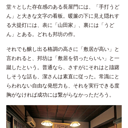
堂々とした存在感のある長屋門には、「手打うど
ん」と大きな文字の看板。暖簾の下に見え隠れす
る大提灯には、表に「山田家」、裏には「うど
ん」とある。どれも邦坊の作。
それでも醸し出る格調の高さに「敷居が高い」と
言われると、邦坊は「敷居を切ったらいい」と一
蹴したという。普通なら、さすがにそれはと躊躇
しそうな話も、潔さんは素直に従った。常識にと
らわれない自由な発想力も、それを実行できる度
胸がなければ成功には繋がらなかっただろう。