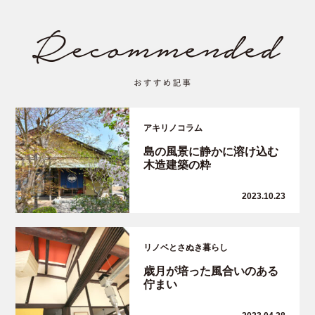
アキリノコラム
島の風景に静かに溶け込む
木造建築の粋
2023.10.23
リノベとさぬき暮らし
歳月が培った風合いのある
佇まい