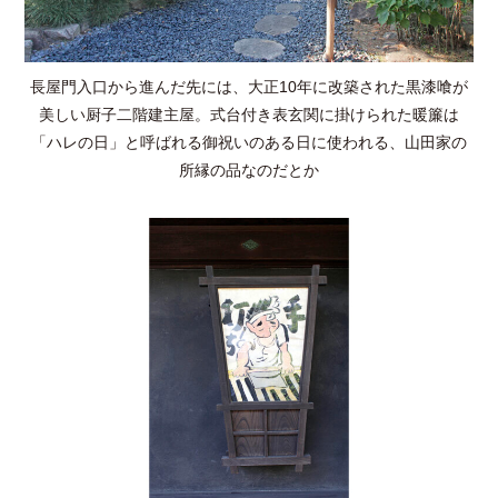
長屋門入口から進んだ先には、大正10年に改築された黒漆喰が
美しい厨子二階建主屋。式台付き表玄関に掛けられた暖簾は
「ハレの日」と呼ばれる御祝いのある日に使われる、山田家の
所縁の品なのだとか