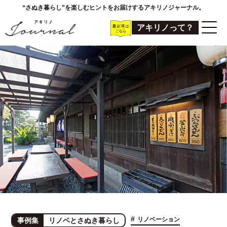
“さぬき暮らし”を楽しむヒントをお届けするアキリノジャーナル。
アキリノって？
#
リノベーション
事例集
リノベとさぬき暮らし