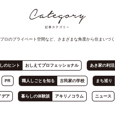
プロのプライベート空間など、さまざまな角度から住まいづく
しのヒント
おしえてプロフェッショナル
あき家の利活
PR
職人しごとを知る
古民家の学校
まち巡り
イデア
暮らしの体験談
アキリノコラム
ニュース