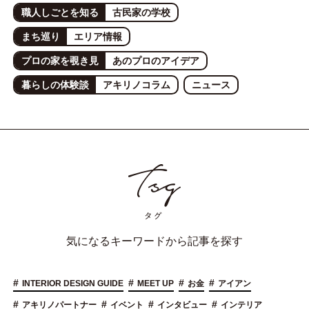
職人しごとを知る
古民家の学校
まち巡り
エリア情報
プロの家を覗き見
あのプロのアイデア
暮らしの体験談
アキリノコラム
ニュース
気になるキーワードから記事を探す
#
#
#
#
INTERIOR DESIGN GUIDE
MEET UP
お金
アイアン
#
#
#
#
アキリノパートナー
イベント
インタビュー
インテリア