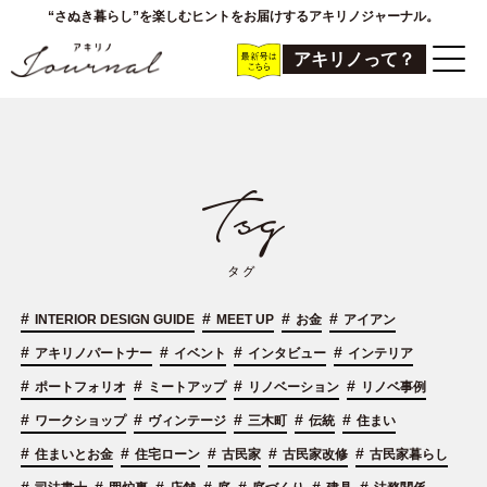
“さぬき暮らし”を楽しむヒントをお届けするアキリノジャーナル。
アキリノって？
#
#
#
#
INTERIOR DESIGN GUIDE
MEET UP
お金
アイアン
#
#
#
#
アキリノパートナー
イベント
インタビュー
インテリア
#
#
#
#
ポートフォリオ
ミートアップ
リノベーション
リノベ事例
#
#
#
#
#
ワークショップ
ヴィンテージ
三木町
伝統
住まい
#
#
#
#
#
住まいとお金
住宅ローン
古民家
古民家改修
古民家暮らし