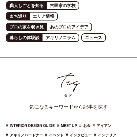
職人しごとを知る
古民家の学校
まち巡り
エリア情報
プロの家を覗き見
あのプロのアイデア
暮らしの体験談
アキリノコラム
ニュース
気になるキーワードから記事を探す
#
#
#
#
INTERIOR DESIGN GUIDE
MEET UP
お金
アイアン
#
#
#
#
アキリノパートナー
イベント
インタビュー
インテリア