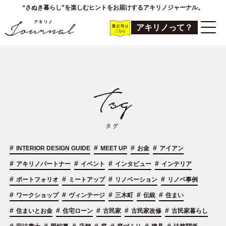
“さぬき暮らし”を楽しむヒントをお届けするアキリノジャーナル。
アキリノって？
#
#
#
#
INTERIOR DESIGN GUIDE
MEET UP
お金
アイアン
#
#
#
#
アキリノパートナー
イベント
インタビュー
インテリア
#
#
#
#
ポートフォリオ
ミートアップ
リノベーション
リノベ事例
#
#
#
#
#
ワークショップ
ヴィンテージ
三木町
伝統
住まい
#
#
#
#
#
住まいとお金
住宅ローン
古民家
古民家改修
古民家暮らし