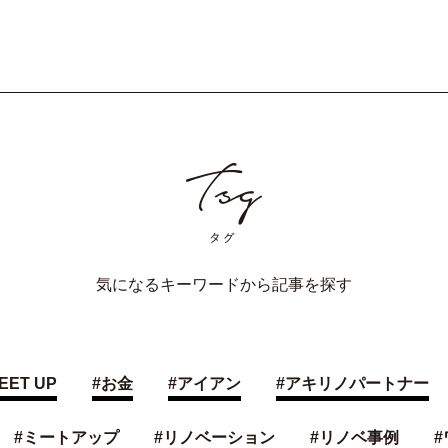
気になるキーワードから記事を探す
EET UP
#
お金
#
アイアン
#
アキリノパートナー
#
ミートアップ
#
リノベーション
#
リノベ事例
#