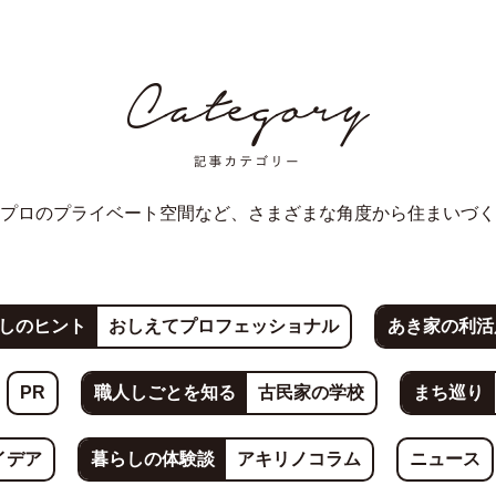
プロのプライベート空間など、さまざまな角度から住まいづく
しのヒント
おしえてプロフェッショナル
あき家の利活
PR
職人しごとを知る
古民家の学校
まち巡り
イデア
暮らしの体験談
アキリノコラム
ニュース