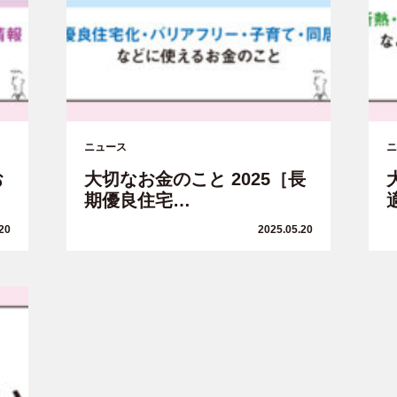
ニュース
ニ
お
大切なお金のこと 2025［長
期優良住宅…
20
2025.05.20