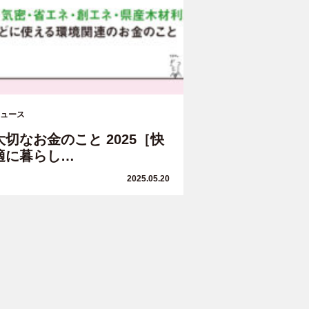
ュース
大切なお金のこと 2025［快
適に暮らし…
2025.05.20